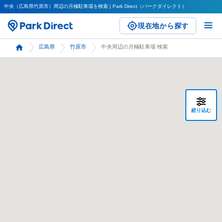
中央（広島県竹原市）周辺の月極駐車場を検索 | Park Direct（パークダイレクト）
現在地から探す
広島県
竹原市
中央周辺の月極駐車場 検索
絞り込む