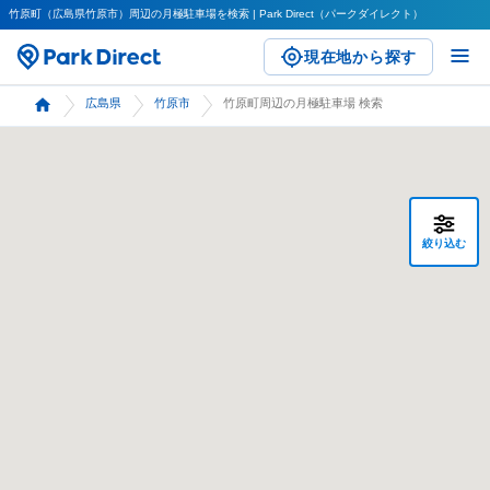
竹原町（広島県竹原市）周辺の月極駐車場を検索 | Park Direct（パークダイレクト）
現在地から探す
広島県
竹原市
竹原町周辺の月極駐車場 検索
絞り込む