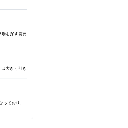
車場を探す需要
さは大きく引き
となっており、