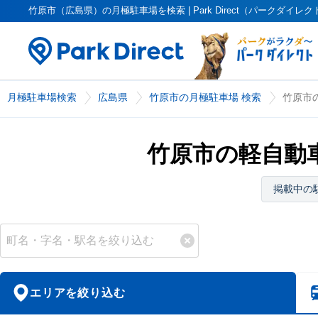
竹原市（広島県）の月極駐車場を検索 | Park Direct（パークダイレク
月極駐車場検索
広島県
竹原市の月極駐車場 検索
竹原市
竹原市の軽自動
掲載中の
エリアを絞り込む