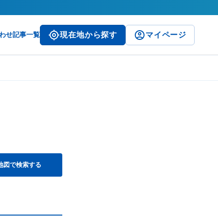
わせ
記事一覧
現在地から探す
マイページ
地図で検索する