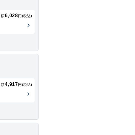
6,028
月額
円(税込)
4,917
月額
円(税込)