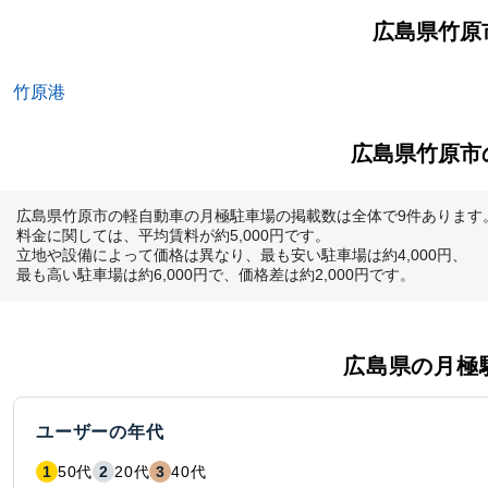
広島県竹原
竹原港
広島県竹原市
広島県竹原市の軽自動車の月極駐車場の掲載数は全体で9件あります。
料金に関しては、平均賃料が約5,000円です。

立地や設備によって価格は異なり、最も安い駐車場は約4,000円、

最も高い駐車場は約6,000円で、価格差は約2,000円です。
広島県
の月極
ユーザーの年代
1
50代
2
20代
3
40代