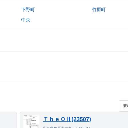
下野町
竹原町
中央
ＴｈｅＯⅡ(23507)