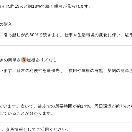
れぞれ約19%と約18%で続く傾向が見られます。
の購入
、引っ越しが約30%で続きます。仕事や生活環境の変化に伴い、駐
きの簡単さ
3
屋根あり／なし
ています。日常の利便性を最優先し、費用や屋根の有無、契約の簡単
めています。次いで、徒歩での所要時間が約14%、周辺環境が約7%
していることが分かります。
）。参考情報としてご活用ください。