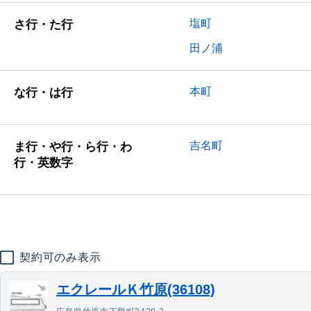
塩町
さ行・た行
田ノ浦
本町
な行・は行
吉名町
ま行・や行・ら行・わ
行・英数字
契約可のみ表示
エクレールＫ竹原(36108)