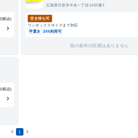
広島県竹原市中央一丁目1493番3
空き待ち可
円(税込)
ワンボックス
サイズまで対応
平置き
24h利用可
他の条件の区画はありません
円(税込)
1