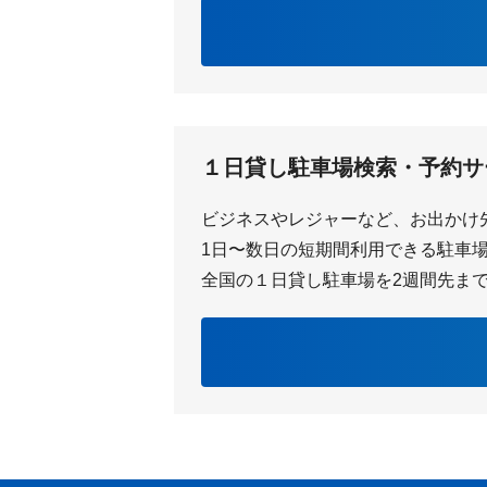
１日貸し駐車場検索・予約サ
ビジネスやレジャーなど、お出かけ
1日〜数日の短期間利用できる駐車場を
全国の１日貸し駐車場を2週間先ま