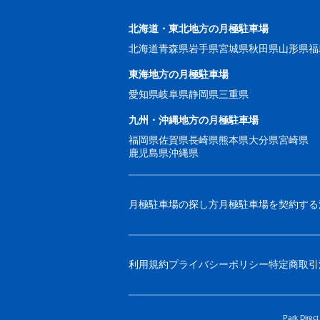
北海道・東北地方の月極駐車場
北海道
青森県
岩手県
宮城県
秋田県
山形県
福
東海地方の月極駐車場
愛知県
岐阜県
静岡県
三重県
九州・沖縄地方の月極駐車場
福岡県
佐賀県
長崎県
熊本県
大分県
宮崎県
鹿児島県
沖縄県
月極駐車場の探し方
月極駐車場を契約する
利用規約
プライバシーポリシー
特定商取引
Park 