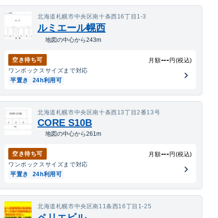
北海道札幌市中央区南十条西16丁目1-3
ルミエール幌西
地図の中心から243m
---
空き待ち可
月額
円(税込)
ワンボックス
サイズまで対応
平置き
24h利用可
北海道札幌市中央区南十条西13丁目2番13号
CORE S10B
地図の中心から261m
---
空き待ち可
月額
円(税込)
ワンボックス
サイズまで対応
平置き
24h利用可
北海道札幌市中央区南11条西16丁目1-25
ペリエビル