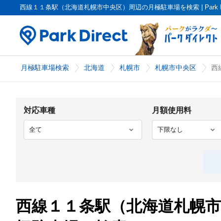
西線１１条駅（北海道札幌市中央区）周辺の月極駐車場を検索 | Park D
月極駐車場検索
北海道
札幌市
札幌市中央区
西
対応車種
月額使用料
西線１１条駅（北海道札幌