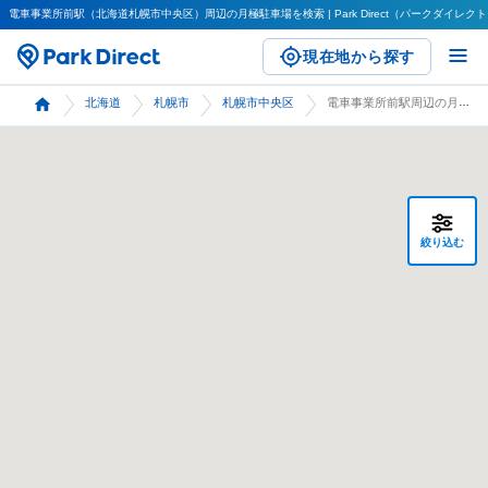
電車事業所前駅（北海道札幌市中央区）周辺の月極駐車場を検索 | Park Direct（パークダイレク
現在地から探す
北海道
札幌市
札幌市中央区
電車事業所前駅周辺の月極駐車場 検索
絞り込む