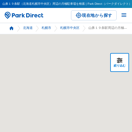
山鼻１９条駅（北海道札幌市中央区）周辺の月極駐車場を検索 | Park Direct（パークダイレクト）
現在地から探す
北海道
札幌市
札幌市中央区
山鼻１９条駅周辺の月極駐車場 検索
絞り込む