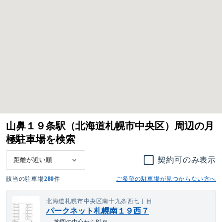
山鼻１９条駅（北海道札幌市中央区）周辺の月
極駐車場を検索
契約可のみ表示
該当の駐車場
280
件
ご希望の駐車場が見つからない方へ
北海道札幌市中央区南十九条西七丁目
パークネット札幌南１９西７