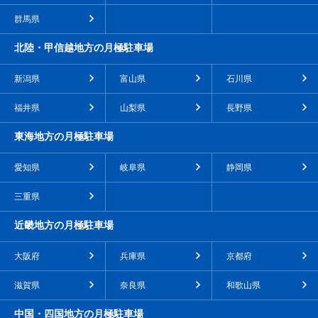
群馬県
北陸・甲信越地方の月極駐車場
新潟県
富山県
石川県
福井県
山梨県
長野県
東海地方の月極駐車場
愛知県
岐阜県
静岡県
三重県
近畿地方の月極駐車場
大阪府
兵庫県
京都府
滋賀県
奈良県
和歌山県
中国・四国地方の月極駐車場