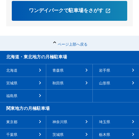
ワンデイパークで駐車場をさがす
ページ上部へ戻る
北海道・東北地方の月極駐車場
北海道
青森県
岩手県
宮城県
秋田県
山形県
福島県
関東地方の月極駐車場
東京都
神奈川県
埼玉県
千葉県
茨城県
栃木県