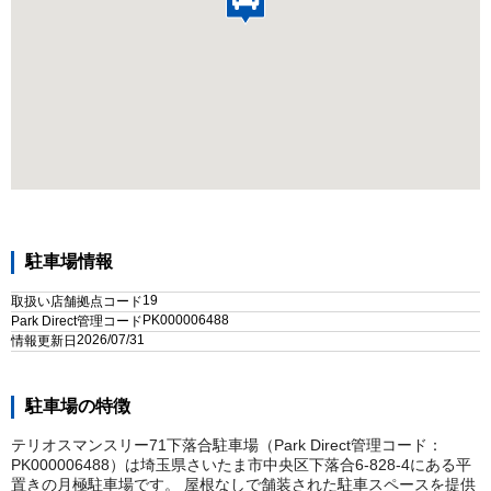
駐車場情報
19
取扱い店舗拠点コード
PK000006488
Park Direct管理コード
2026/07/31
情報更新日
駐車場の特徴
テリオスマンスリー71下落合駐車場（Park Direct管理コード：
PK000006488）は埼玉県さいたま市中央区下落合6-828-4にある平
置きの月極駐車場です。 屋根なしで舗装された駐車スペースを提供