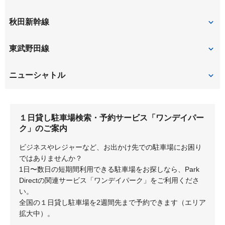
大宮
秋田新幹線
大宮
東武野田線
大宮
ニューシャトル
大宮
１日貸し駐車場検索・予約サービス「ワンデイパー
ク」のご案内
ビジネスやレジャーなど、お出かけ先での駐車場にお困り
ではありませんか？
1日〜数日の短期間利用できる駐車場をお探しなら、Park
Directの関連サービス「ワンデイパーク」をご利用くださ
い。
全国の１日貸し駐車場を2週間先まで予約できます（エリア
拡大中）。