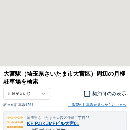
大宮駅（埼玉県さいたま市大宮区）周辺の月極
駐車場を検索
契約可のみ表示
該当の駐車場
156
件
ご希望の駐車場が見つからない方へ
埼玉県さいたま市大宮区仲町二丁目26
KF-Park JMFビル大宮01