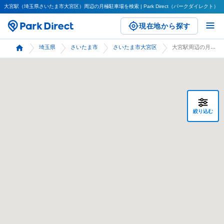
大宮駅（埼玉県さいたま市大宮区）周辺の月極駐車場を検索 | Park Direct（パークダイレクト）
現在地から探す
埼玉県
さいたま市
さいたま市大宮区
大宮駅周辺の月極駐車場 検索
絞り込む