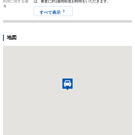
利用に関する備
は、審査に約1週間程度お時間をいただきます。
考
すべて表示
地図