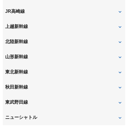
大宮
JR高崎線
大宮
さいたま新都心
上越新幹線
大宮
北陸新幹線
大宮
山形新幹線
大宮
東北新幹線
大宮
秋田新幹線
大宮
東武野田線
北大宮
大宮
ニューシャトル