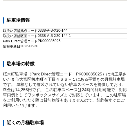
駐車場情報
0338-A-S-X20-144
取扱い店舗拠点コード
0338-A-S-X20-144-1
取扱い店舗区画コード
PK000085025
Park Direct管理コード
2026/06/30
情報更新日
駐車場の特徴
桜木町駐車場（Park Direct管理コード：PK000085025）は埼玉県さ
いたま市大宮区桜木町４丁目４６６－１にある平置きの月極駐車場
です。 屋根なしで舗装されていない駐車スペースを提供しており、
料金は14,256円です。 この駐車スペースは24時間利用可能で、対応
車両例としてワンボックスサイズまで対応しています。 この駐車場
をご利用いただく際は貸与物等もありませんので、契約後すぐにご
利用いただけます。
近くの月極駐車場