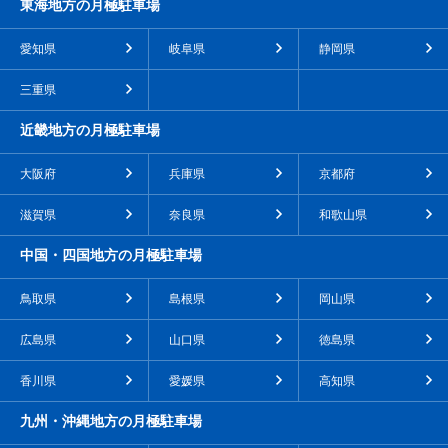
東海地方の月極駐車場
愛知県
岐阜県
静岡県
三重県
近畿地方の月極駐車場
大阪府
兵庫県
京都府
滋賀県
奈良県
和歌山県
中国・四国地方の月極駐車場
鳥取県
島根県
岡山県
広島県
山口県
徳島県
香川県
愛媛県
高知県
九州・沖縄地方の月極駐車場