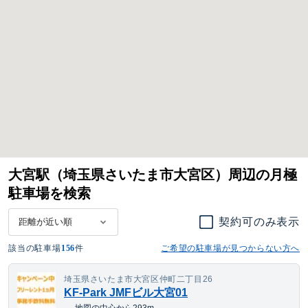
大宮駅（埼玉県さいたま市大宮区）周辺の月極
駐車場を検索
契約可のみ表示
該当の駐車場
156
件
ご希望の駐車場が見つからない方へ
埼玉県さいたま市大宮区仲町二丁目26
KF-Park JMFビル大宮01