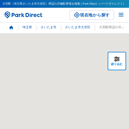
大宮駅（埼玉県さいたま市大宮区）周辺の月極駐車場を検索 | Park Direct（パークダイレクト）
現在地から探す
埼玉県
さいたま市
さいたま市大宮区
大宮駅周辺の月極駐車場 検索
絞り込む