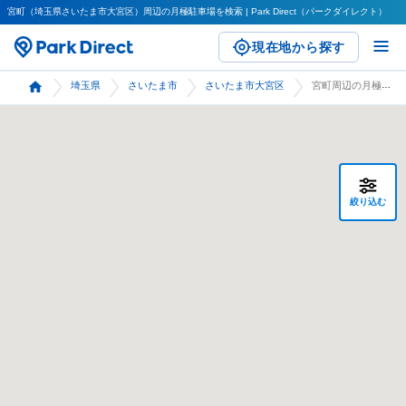
宮町（埼玉県さいたま市大宮区）周辺の月極駐車場を検索 | Park Direct（パークダイレクト）
現在地から探す
埼玉県
さいたま市
さいたま市大宮区
宮町周辺の月極駐車場 検索
絞り込む