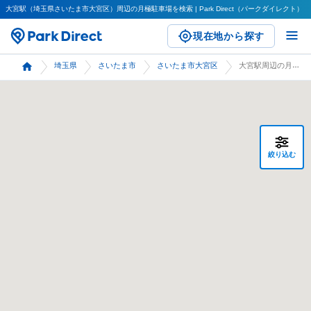
大宮駅（埼玉県さいたま市大宮区）周辺の月極駐車場を検索 | Park Direct（パークダイレクト）
現在地から探す
埼玉県
さいたま市
さいたま市大宮区
大宮駅周辺の月極駐車場 検索
絞り込む