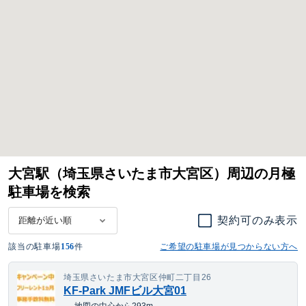
大宮駅（埼玉県さいたま市大宮区）周辺の月極
駐車場を検索
契約可のみ表示
該当の駐車場
156
件
ご希望の駐車場が見つからない方へ
埼玉県さいたま市大宮区仲町二丁目26
KF-Park JMFビル大宮01