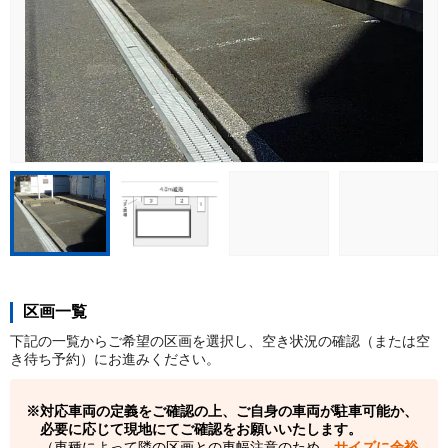
区画一覧
下記の一覧からご希望の区画を選択し、空き状況の確認（または空
き待ち予約）にお進みください。
対応車両の定義をご確認の上、ご自身の車両が駐車可能か、
必要に応じて現地にてご確認をお願いいたします。
（車種によって隣の区画との車幅注意のため、
サイズに余裕