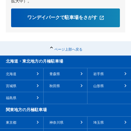
拡大中）。
ワンデイパークで駐車場をさがす
ページ上部へ戻る
北海道・東北地方の月極駐車場
北海道
青森県
岩手県
宮城県
秋田県
山形県
福島県
関東地方の月極駐車場
東京都
神奈川県
埼玉県