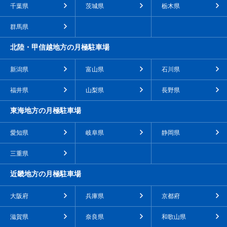
千葉県
茨城県
栃木県
群馬県
北陸・甲信越地方の月極駐車場
新潟県
富山県
石川県
福井県
山梨県
長野県
東海地方の月極駐車場
愛知県
岐阜県
静岡県
三重県
近畿地方の月極駐車場
大阪府
兵庫県
京都府
滋賀県
奈良県
和歌山県