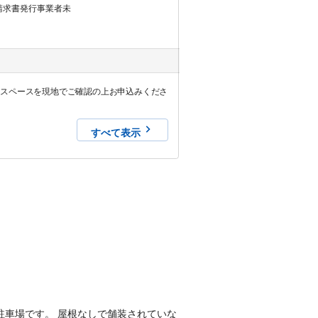
請求書発行事業者未
容スペースを現地でご確認の上お申込みくださ
すべて表示
月極駐車場です。 屋根なしで舗装されていな