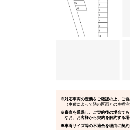
対応車両の定義をご確認の上、ご自
（車種によって隣の区画との車幅注
審査を通過し、ご契約後の場合でも
なお、お客様から契約を解約する場
車両サイズ等の不適合を理由に契約