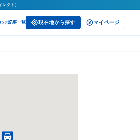
ダイレクト）
わせ
記事一覧
現在地から探す
マイページ