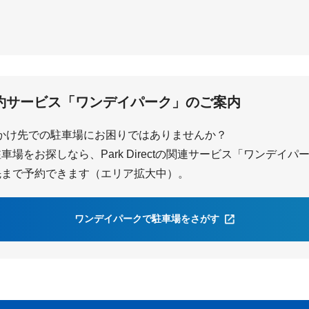
井野
公園
約サービス「ワンデイパーク」のご案内
かけ先での駐車場にお困りではありませんか？
場をお探しなら、Park Directの関連サービス「ワンデイ
先まで予約できます（エリア拡大中）。
ワンデイパークで駐車場をさがす