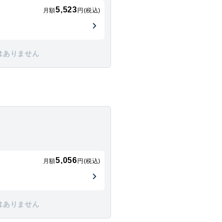
5,523
月額
円(税込)
はありません
5,056
月額
円(税込)
はありません