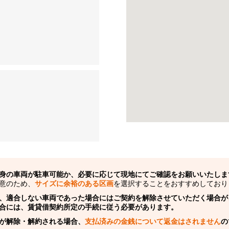
身の車両が駐車可能か、必要に応じて現地にてご確認をお願いいたしま
意のため、
サイズに余裕のある区画
を選択することをおすすめしており
、適合しない車両であった場合にはご契約を解除させていただく場合が
合には、賃貸借契約所定の手続に従う必要があります。
が解除・解約される場合、
支払済みの金銭について返金はされません
の