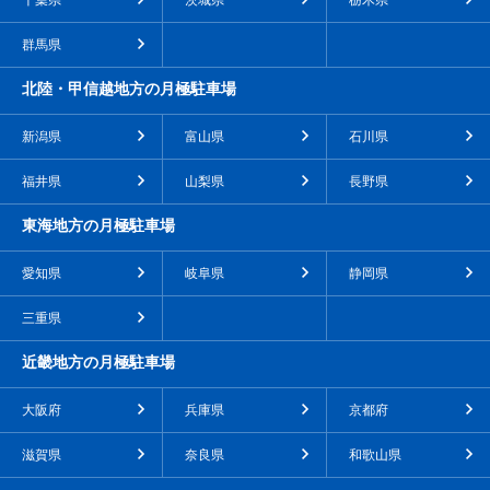
千葉県
茨城県
栃木県
群馬県
北陸・甲信越地方の月極駐車場
新潟県
富山県
石川県
福井県
山梨県
長野県
東海地方の月極駐車場
愛知県
岐阜県
静岡県
三重県
近畿地方の月極駐車場
大阪府
兵庫県
京都府
滋賀県
奈良県
和歌山県