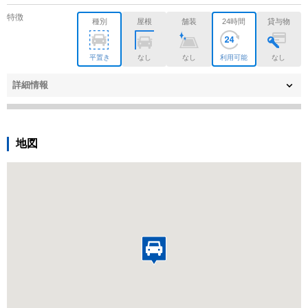
特徴
種別
屋根
舗装
24時間
貸与物
平置き
なし
なし
利用可能
なし
詳細情報
地図