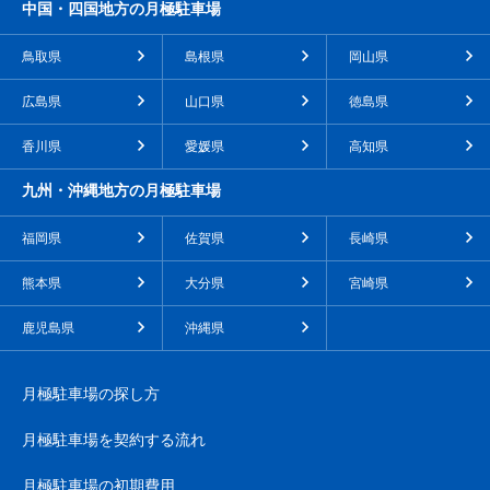
中国・四国地方の月極駐車場
鳥取県
島根県
岡山県
広島県
山口県
徳島県
香川県
愛媛県
高知県
九州・沖縄地方の月極駐車場
福岡県
佐賀県
長崎県
熊本県
大分県
宮崎県
鹿児島県
沖縄県
月極駐車場の探し方
月極駐車場を契約する流れ
月極駐車場の初期費用