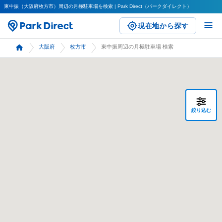
東中振（大阪府枚方市）周辺の月極駐車場を検索 | Park Direct（パークダイレクト）
現在地から探す
大阪府
枚方市
東中振周辺の月極駐車場 検索
絞り込む