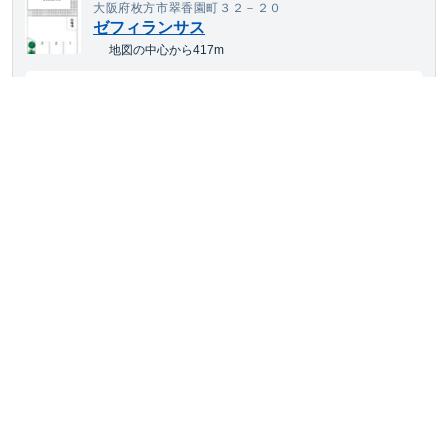
大阪府枚方市翠香園町３２－２０
ゼフィランサス
地図の中心から417m
11,880
空き待ち可
月額
円(税込)
大型車・SUV
サイズまで対応
平置き
24h利用可
大阪府枚方市東中振二丁目8-10
山忠(29941)
地図の中心から419m
13,661
契約可
最短
8/7
~
月額
円(税込)
大型車・SUV
サイズまで対応
平置き
24h利用可
舗装あり
大阪府枚方市香里園桜木町６０－２２
ジャンシアーヌⅡ
地図の中心から454m