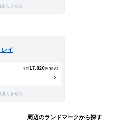
はありません
・レイ
17,820
月額
円(税込)
はありません
周辺のランドマークから探す