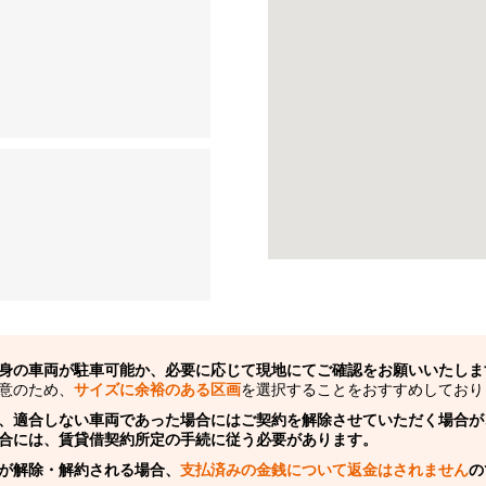
身の車両が駐車可能か、必要に応じて現地にてご確認をお願いいたしま
意のため、
サイズに余裕のある区画
を選択することをおすすめしており
、適合しない車両であった場合にはご契約を解除させていただく場合が
合には、賃貸借契約所定の手続に従う必要があります。
が解除・解約される場合、
支払済みの金銭について返金はされません
の