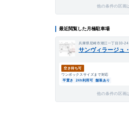
他の条件の区画
最近閲覧した月極駐車場
兵庫県尼崎市潮江一丁目33-24
サンヴィラージュ
空き待ち可
ワンボックス
サイズまで対応
平置き
24h利用可
舗装あり
他の条件の区画