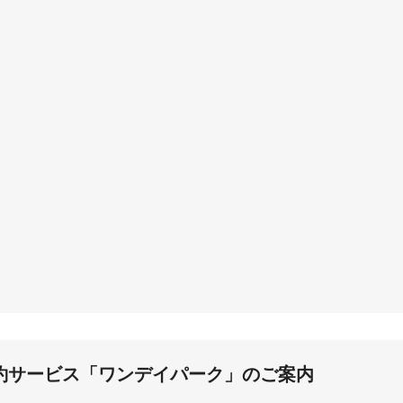
杭瀬
約サービス「ワンデイパーク」のご案内