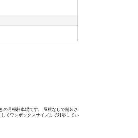
る平置きの月極駐車場です。 屋根なしで舗装さ
例としてワンボックスサイズまで対応してい