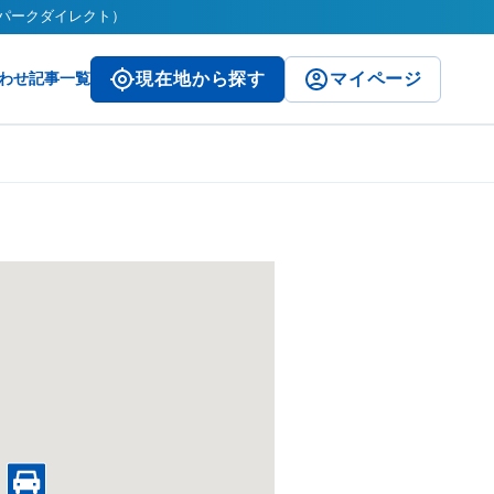
t（パークダイレクト）
わせ
記事一覧
現在地から探す
マイページ