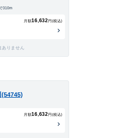
310m
16,632
月額
円(税込)
はありません
4745)
16,632
月額
円(税込)