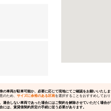
身の車両が駐車可能か、必要に応じて現地にてご確認をお願いいたしま
意のため、
サイズに余裕のある区画
を選択することをおすすめしており
、適合しない車両であった場合にはご契約を解除させていただく場合が
合には、賃貸借契約所定の手続に従う必要があります。