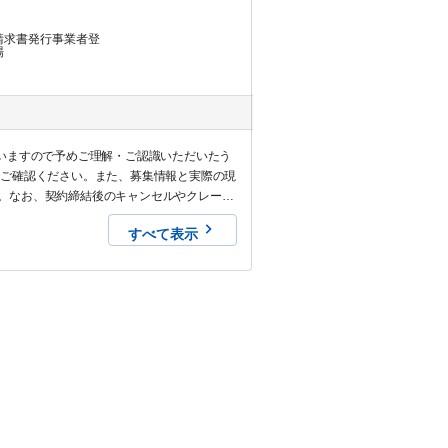
請求書発行事業者登
場
いますので予めご理解・ご認識いただいたう
でご確認ください。また、募集情報と実際の現
。なお、契約締結後のキャンセルやクレーム
すべて表示