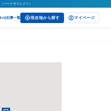
ect（パークダイレクト）
わせ
記事一覧
現在地から探す
マイページ