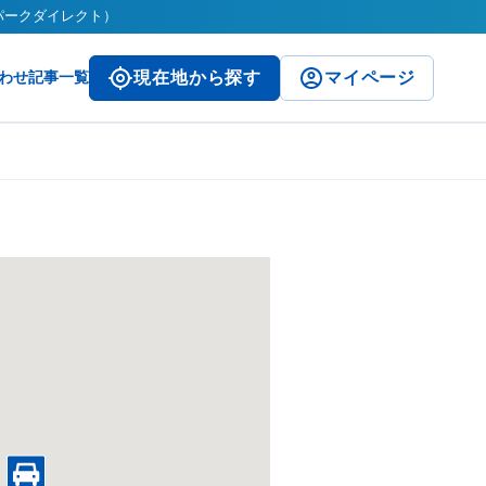
（パークダイレクト）
わせ
記事一覧
現在地から探す
マイページ