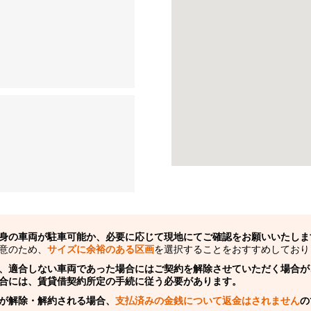
身の車両が駐車可能か、必要に応じて現地にてご確認をお願いいたしま
意のため、
サイズに余裕のある区画
を選択することをおすすめしており
、適合しない車両であった場合にはご契約を解除させていただく場合が
合には、賃貸借契約所定の手続に従う必要があります。
が解除・解約される場合、
支払済みの金銭について返金はされません
の