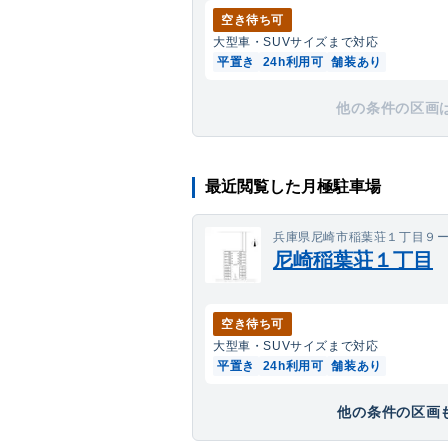
空き待ち可
大型車・SUV
サイズまで対応
平置き
24h利用可
舗装あり
他の条件の区画
最近閲覧した月極駐車場
兵庫県尼崎市稲葉荘１丁目９
尼崎稲葉荘１丁目
空き待ち可
大型車・SUV
サイズまで対応
平置き
24h利用可
舗装あり
他の条件の区画も