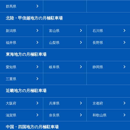
群馬県
北陸・甲信越地方の月極駐車場
新潟県
富山県
石川県
福井県
山梨県
長野県
東海地方の月極駐車場
愛知県
岐阜県
静岡県
三重県
近畿地方の月極駐車場
大阪府
兵庫県
京都府
滋賀県
奈良県
和歌山県
中国・四国地方の月極駐車場