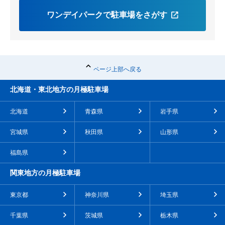
ワンデイパークで駐車場をさがす
ページ上部へ戻る
北海道・東北地方の月極駐車場
北海道
青森県
岩手県
宮城県
秋田県
山形県
福島県
関東地方の月極駐車場
東京都
神奈川県
埼玉県
千葉県
茨城県
栃木県