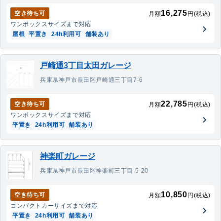
16,275
空き待ち可
月額
円(税込)
ワンボックス
サイズまで対応
屋根
平置き
24h利用可
舗装あり
戸崎通3丁目太田ガレージ
兵庫県神戸市長田区戸崎通三丁目7-6
22,785
空き待ち可
月額
円(税込)
ワンボックス
サイズまで対応
平置き
24h利用可
舗装あり
神楽町ガレージ
兵庫県神戸市長田区神楽町三丁目 5-20
10,850
空き待ち可
月額
円(税込)
コンパクトカー
サイズまで対応
平置き
24h利用可
舗装あり