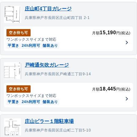
庄山町4丁目ガレージ
兵庫県神戸市長田区庄山町四丁目 2-1
15,190
空き待ち可
月額
円(税込)
ワンボックス
サイズまで対応
平置き
24h利用可
舗装あり
戸崎通矢吹ガレージ
兵庫県神戸市長田区戸崎通三丁目9-14
18,445
空き待ち可
月額
円(税込)
ワンボックス
サイズまで対応
平置き
24h利用可
舗装あり
庄山ビラー１階駐車場
兵庫県神戸市長田区庄山町二丁目5-10