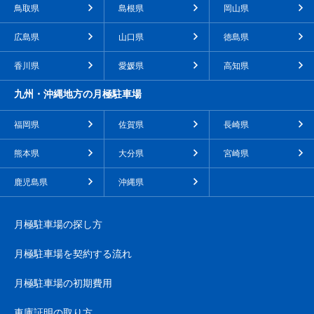
鳥取県
島根県
岡山県
広島県
山口県
徳島県
香川県
愛媛県
高知県
九州・沖縄地方の月極駐車場
福岡県
佐賀県
長崎県
熊本県
大分県
宮崎県
鹿児島県
沖縄県
月極駐車場の探し方
月極駐車場を契約する流れ
月極駐車場の初期費用
車庫証明の取り方