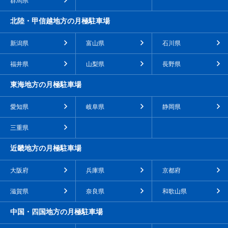
群馬県
北陸・甲信越地方の月極駐車場
新潟県
富山県
石川県
福井県
山梨県
長野県
東海地方の月極駐車場
愛知県
岐阜県
静岡県
三重県
近畿地方の月極駐車場
大阪府
兵庫県
京都府
滋賀県
奈良県
和歌山県
中国・四国地方の月極駐車場