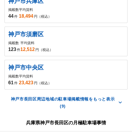
神戸市兵庫区
掲載数
平均賃料
44
18,494
件
円（税込）
神戸市須磨区
掲載数
平均賃料
123
12,512
件
円（税込）
神戸市中央区
掲載数
平均賃料
61
23,423
件
円（税込）
神戸市長田区周辺地域の駐車場掲載情報をもっと表示
(9)
兵庫県神戸市長田区の月極駐車場事情