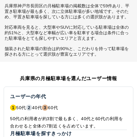
兵庫県神戸市長田区の月極駐車場の掲載数は全体で59件あり、平
置き駐車場が最も多く、次に立体駐車場が多い地域です。そのた
め、平置き駐車場を探している方には多くの選択肢があります。

対応車両を見ると、大型車やSUVに対応している駐車場は全体の
約51%と、大型車など車幅が広い車を駐車する場合は条件に合っ
た駐車場をとても探しやすいエリアと言えます。

舗装された駐車場の割合は約90%と、こだわりを持って駐車場を
探される方にとって選択肢が豊富なエリアです。
兵庫県
の月極駐車場を選んだユーザー情報
ユーザーの年代
1
50代
2
40代
3
60代
50代の利用者が約3割で最も多く、40代と60代の利用を
合わせると全体の7割近くを占めています。
月極駐車場を探すきっかけ