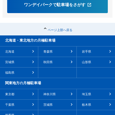
ワンデイパークで駐車場をさがす
ページ上部へ戻る
北海道・東北地方の月極駐車場
北海道
青森県
岩手県
宮城県
秋田県
山形県
福島県
関東地方の月極駐車場
東京都
神奈川県
埼玉県
千葉県
茨城県
栃木県