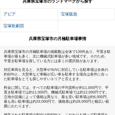
兵庫県宝塚市のランドマークから探す
アピア
宝塚阪急
宝塚歌劇団
兵庫県宝塚市の月極駐車場事情
兵庫県宝塚市の月極駐車場の掲載数は全体で139件あり、平置き駐
車場が最も多く、次に機械式駐車場が多い地域です。そのため、
平置き駐車場を探している方には多くの選択肢があります。

対応車両を見ると、大型車やSUVに対応している駐車場は全体の
約60%と、大型車など車幅が広い車を駐車する場合は条件に合っ
た駐車場をとても探しやすいエリアと言えます。

料金に関しては、すべての駐車場の平均賃料が約11,000円で、平
置き駐車場では約11,000円、機械式駐車場では約12,000円です。
立地や設備によって価格は異なり、最も安い駐車場は約6,000円、
最も高い駐車場は約33,000円で、価格差は約28,000円と幅広い範
囲にわたります。

舗装された駐車場の割合は約83%と、こだわりを持って駐車場を