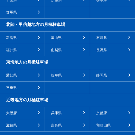
千葉県
茨城県
栃木県
群馬県
北陸・甲信越地方の月極駐車場
新潟県
富山県
石川県
福井県
山梨県
長野県
東海地方の月極駐車場
愛知県
岐阜県
静岡県
三重県
近畿地方の月極駐車場
大阪府
兵庫県
京都府
滋賀県
奈良県
和歌山県