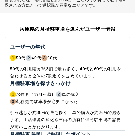
探される方にとって選択肢が豊富なエリアです。
兵庫県
の月極駐車場を選んだユーザー情報
ユーザーの年代
1
50代
2
40代
3
60代
50代の利用者が約3割で最も多く、40代と60代の利用を
合わせると全体の7割近くを占めています。
月極駐車場を探すきっかけ
1
お住まいの引っ越し
2
車の購入
3
勤務先で駐車場が必要になった
引っ越しが約38%で最も多く、車の購入が約26%で続き
ます。生活環境の変化や車両の所有に伴う駐車場の需要
が高いことがわかります。
月極駐車場探しで重視したポイント