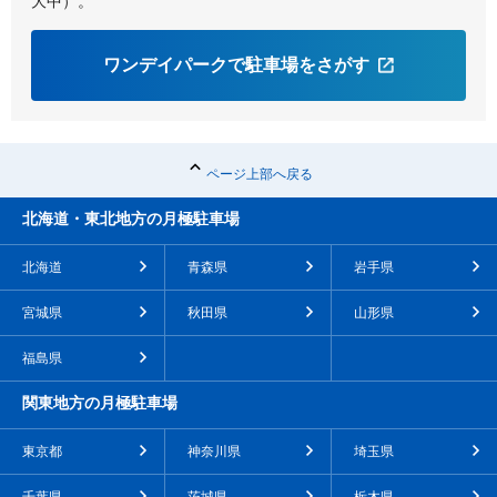
大中）。
ワンデイパークで駐車場をさがす
ページ上部へ戻る
北海道・東北地方の月極駐車場
北海道
青森県
岩手県
宮城県
秋田県
山形県
福島県
関東地方の月極駐車場
東京都
神奈川県
埼玉県