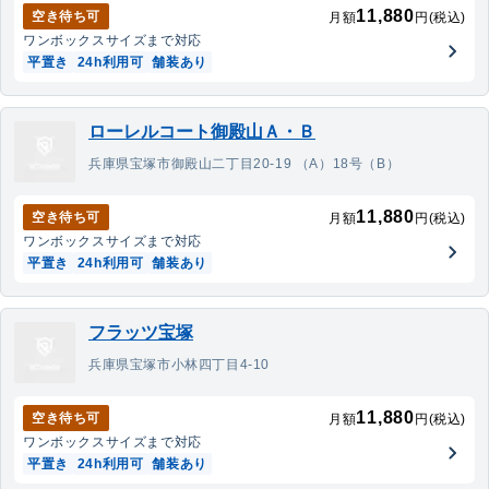
11,880
空き待ち可
月額
円(税込)
ワンボックス
サイズまで対応
平置き
24h利用可
舗装あり
ローレルコート御殿山Ａ・Ｂ
兵庫県宝塚市御殿山二丁目20-19 （A）18号（B）
11,880
空き待ち可
月額
円(税込)
ワンボックス
サイズまで対応
平置き
24h利用可
舗装あり
フラッツ宝塚
兵庫県宝塚市小林四丁目4-10
11,880
空き待ち可
月額
円(税込)
ワンボックス
サイズまで対応
平置き
24h利用可
舗装あり