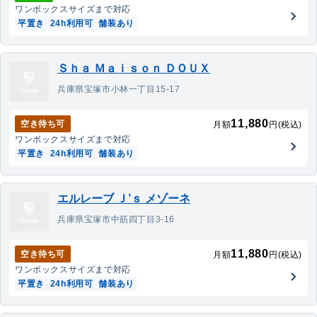
ワンボックス
サイズまで対応
平置き
24h利用可
舗装あり
Ｓｈａ Ｍａｉｓｏｎ ＤＯＵＸ
兵庫県宝塚市小林一丁目15-17
11,880
空き待ち可
月額
円(税込)
ワンボックス
サイズまで対応
平置き
24h利用可
舗装あり
エルレーブ Ｊ’ｓ メゾーネ
兵庫県宝塚市中筋四丁目3-16
11,880
空き待ち可
月額
円(税込)
ワンボックス
サイズまで対応
平置き
24h利用可
舗装あり