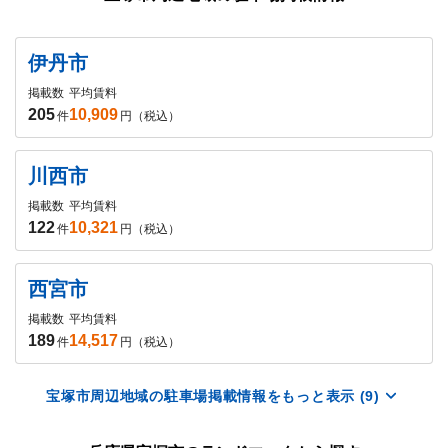
伊丹市
掲載数
平均賃料
205
10,909
件
円（税込）
川西市
掲載数
平均賃料
122
10,321
件
円（税込）
西宮市
掲載数
平均賃料
189
14,517
件
円（税込）
宝塚市周辺地域の駐車場掲載情報をもっと表示 (9)