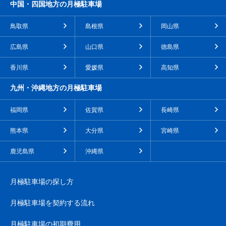
中国・四国地方の月極駐車場
鳥取県
島根県
岡山県
広島県
山口県
徳島県
香川県
愛媛県
高知県
九州・沖縄地方の月極駐車場
福岡県
佐賀県
長崎県
熊本県
大分県
宮崎県
鹿児島県
沖縄県
月極駐車場の探し方
月極駐車場を契約する流れ
月極駐車場の初期費用