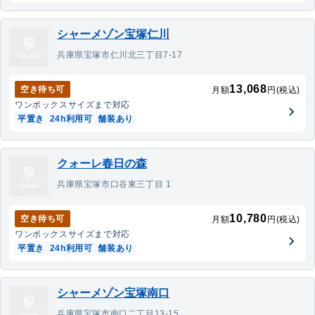
シャーメゾン宝塚仁川
兵庫県宝塚市仁川北三丁目7-17
13,068
空き待ち可
月額
円(税込)
ワンボックス
サイズまで対応
平置き
24h利用可
舗装あり
クォーレ春日の森
兵庫県宝塚市口谷東三丁目 1
10,780
空き待ち可
月額
円(税込)
ワンボックス
サイズまで対応
平置き
24h利用可
舗装あり
シャーメゾン宝塚南口
兵庫県宝塚市南口二丁目13-15