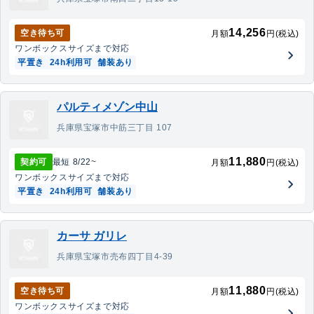
14,256
空き待ち可
月額
円(税込)
ワンボックス
サイズまで対応
平置き
24h利用可
舗装あり
パルティメゾン中山
兵庫県宝塚市中筋三丁目 107
11,880
契約可
最短
8/22
~
月額
円(税込)
ワンボックス
サイズまで対応
平置き
24h利用可
舗装あり
カーサ ガリレ
兵庫県宝塚市売布四丁目4-39
11,880
空き待ち可
月額
円(税込)
ワンボックス
サイズまで対応