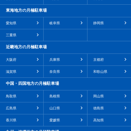
東海地方の月極駐車場
愛知県
岐阜県
静岡県
三重県
近畿地方の月極駐車場
大阪府
兵庫県
京都府
滋賀県
奈良県
和歌山県
中国・四国地方の月極駐車場
鳥取県
島根県
岡山県
広島県
山口県
徳島県
香川県
愛媛県
高知県