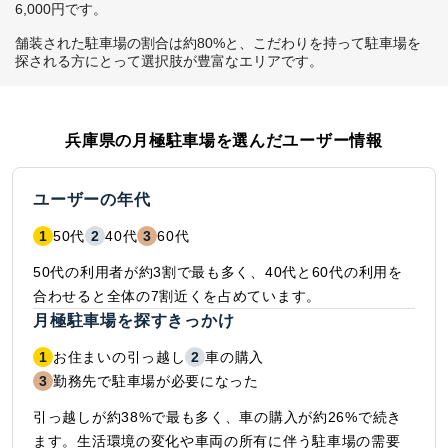
6,000円です。

舗装された駐車場の割合は約80%と、こだわりを持って駐車場を
探される方にとって選択肢が豊富なエリアです。
兵庫県
の月極駐車場を選んだユーザー情報
ユーザーの年代
1
50代
2
40代
3
60代
50代の利用者が約3割で最も多く、40代と60代の利用を
合わせると全体の7割近くを占めています。
月極駐車場を探すきっかけ
1
お住まいの引っ越し
2
車の購入
3
勤務先で駐車場が必要になった
引っ越しが約38%で最も多く、車の購入が約26%で続き
ます。生活環境の変化や車両の所有に伴う駐車場の需要