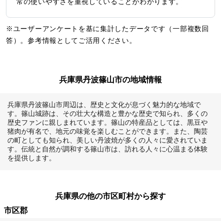
常の使いやすさを重視していることがわかります。
※ユーザーアンケートを基に集計したデータです（一部複数回
答）。参考情報としてご活用ください。
兵庫県丹波篠山市の地域情報
兵庫県丹波篠山市周辺は、歴史と文化が息づく魅力的な地域で
す。篠山城跡は、その壮大な構造と豊かな歴史で知られ、多くの
歴史ファンに親しまれています。篠山の特産品としては、黒豆や
猪肉が有名で、地元の味覚を楽しむことができます。また、陶芸
の町としても知られ、美しい丹波焼が多くの人々に愛されていま
す。伝統と自然が調和する篠山市は、訪れる人々に心温まる体験
を提供します。
兵庫県の他の市区町村から探す
市区郡