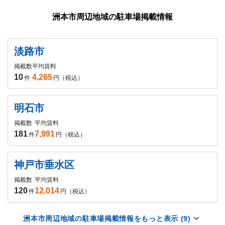
洲本市周辺地域の駐車場掲載情報
淡路市
掲載数
平均賃料
10
4,265
件
円（税込）
明石市
掲載数
平均賃料
181
7,991
件
円（税込）
神戸市垂水区
掲載数
平均賃料
120
12,014
件
円（税込）
洲本市周辺地域の駐車場掲載情報をもっと表示 (9)