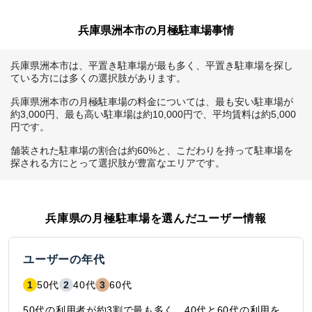
兵庫県洲本市の月極駐車場事情
兵庫県洲本市は、平置き駐車場が最も多く、平置き駐車場を探し
ている方には多くの選択肢があります。

兵庫県洲本市の月極駐車場の料金については、最も安い駐車場が
約3,000円、最も高い駐車場は約10,000円で、平均賃料は約5,000
円です。

舗装された駐車場の割合は約60%と、こだわりを持って駐車場を
探される方にとって選択肢が豊富なエリアです。
兵庫県
の月極駐車場を選んだユーザー情報
ユーザーの年代
1
50代
2
40代
3
60代
50代の利用者が約3割で最も多く、40代と60代の利用を