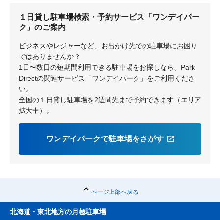
１日貸し駐車場検索・予約サービス「ワンデイパー
富士見ヶ丘
ク」のご案内
ビジネスやレジャーなど、お出かけ先での駐車場にお困り
ではありませんか？
1日〜数日の短期間利用できる駐車場をお探しなら、Park
Directの関連サービス「ワンデイパーク」をご利用くださ
い。
全国の１日貸し駐車場を2週間先まで予約できます（エリア
拡大中）。
ワンデイパークで駐車場をさがす
ページ上部へ戻る
北海道・東北地方の月極駐車場