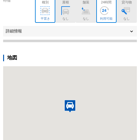
特徴
種別
屋根
舗装
24時間
貸与物
平置き
なし
なし
利用可能
なし
詳細情報
地図