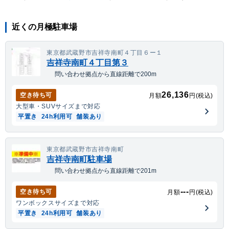
近くの月極駐車場
東京都武蔵野市吉祥寺南町４丁目６ー１
吉祥寺南町４丁目第３
問い合わせ拠点から直線距離で200m
26,136
空き待ち可
月額
円(税込)
大型車・SUV
サイズまで対応
平置き
24h利用可
舗装あり
東京都武蔵野市吉祥寺南町
吉祥寺南町駐車場
問い合わせ拠点から直線距離で201m
---
空き待ち可
月額
円(税込)
ワンボックス
サイズまで対応
平置き
24h利用可
舗装あり