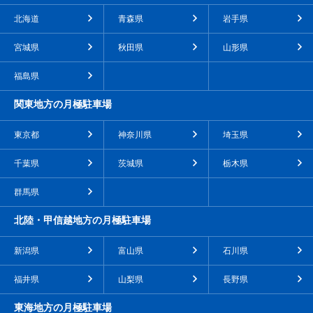
北海道
青森県
岩手県
宮城県
秋田県
山形県
福島県
関東地方の月極駐車場
東京都
神奈川県
埼玉県
千葉県
茨城県
栃木県
群馬県
北陸・甲信越地方の月極駐車場
新潟県
富山県
石川県
福井県
山梨県
長野県
東海地方の月極駐車場