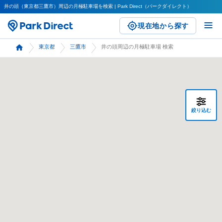
井の頭（東京都三鷹市）周辺の月極駐車場を検索 | Park Direct（パークダイレクト）
現在地から探す
東京都
三鷹市
井の頭周辺の月極駐車場 検索
絞り込む