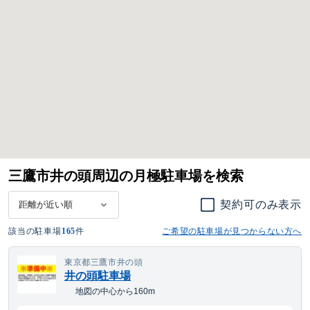
三鷹市井の頭周辺の月極駐車場を検索
契約可のみ表示
該当の駐車場
165
件
ご希望の駐車場が見つからない方へ
東京都三鷹市井の頭
井の頭駐車場
地図の中心から160m