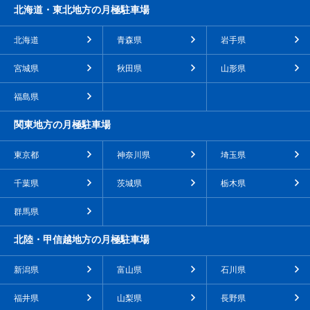
北海道・東北地方の月極駐車場
北海道
青森県
岩手県
宮城県
秋田県
山形県
福島県
関東地方の月極駐車場
東京都
神奈川県
埼玉県
千葉県
茨城県
栃木県
群馬県
北陸・甲信越地方の月極駐車場
新潟県
富山県
石川県
福井県
山梨県
長野県