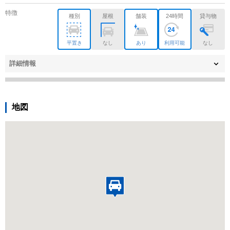
特徴
種別
屋根
舗装
24時間
貸与物
平置き
なし
あり
利用可能
なし
詳細情報
地図