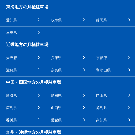
東海地方の月極駐車場
愛知県
岐阜県
静岡県
三重県
近畿地方の月極駐車場
大阪府
兵庫県
京都府
滋賀県
奈良県
和歌山県
中国・四国地方の月極駐車場
鳥取県
島根県
岡山県
広島県
山口県
徳島県
香川県
愛媛県
高知県
九州・沖縄地方の月極駐車場