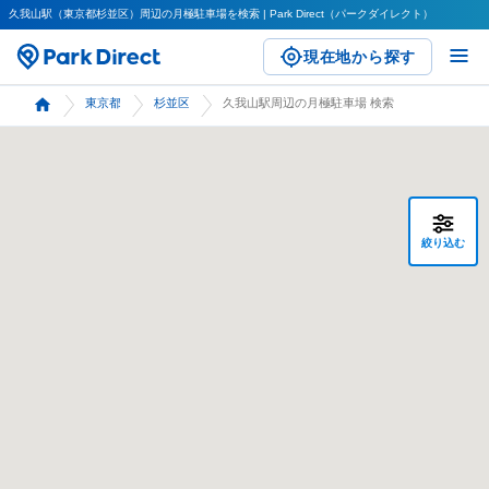
久我山駅（東京都杉並区）周辺の月極駐車場を検索 | Park Direct（パークダイレクト）
現在地から探す
東京都
杉並区
久我山駅周辺の月極駐車場 検索
絞り込む