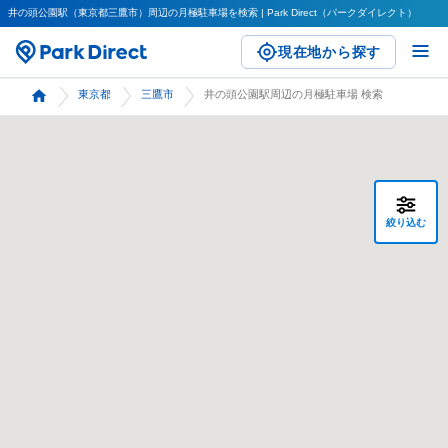
井の頭公園駅（東京都三鷹市）周辺の月極駐車場を検索 | Park Direct（パークダイレクト）
現在地から探す
東京都
三鷹市
井の頭公園駅周辺の月極駐車場 検索
絞り込む