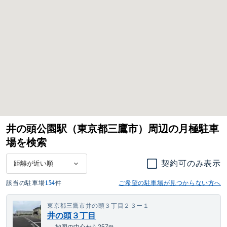
井の頭公園駅（東京都三鷹市）周辺の月極駐車
場を検索
契約可のみ表示
該当の駐車場
154
件
ご希望の駐車場が見つからない方へ
東京都三鷹市井の頭３丁目２３ー１
井の頭３丁目