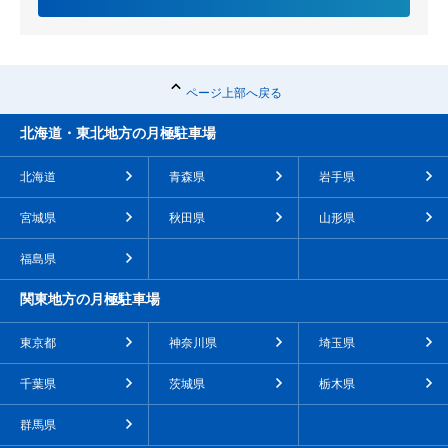
ページ上部へ戻る
北海道・東北地方の月極駐車場
北海道
青森県
岩手県
宮城県
秋田県
山形県
福島県
関東地方の月極駐車場
東京都
神奈川県
埼玉県
千葉県
茨城県
栃木県
群馬県