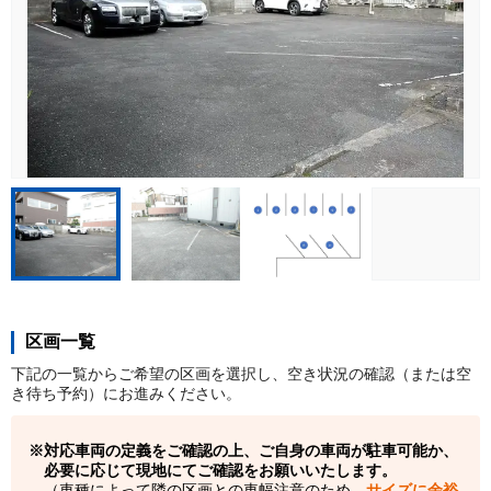
区画一覧
下記の一覧からご希望の区画を選択し、空き状況の確認（または空
き待ち予約）にお進みください。
対応車両の定義をご確認の上、ご自身の車両が駐車可能か、
必要に応じて現地にてご確認をお願いいたします。
（車種によって隣の区画との車幅注意のため、
サイズに余裕