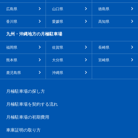
広島県
山口県
徳島県
香川県
愛媛県
高知県
九州・沖縄地方の月極駐車場
福岡県
佐賀県
長崎県
熊本県
大分県
宮崎県
鹿児島県
沖縄県
月極駐車場の探し方
月極駐車場を契約する流れ
月極駐車場の初期費用
車庫証明の取り方