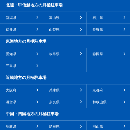
北陸・甲信越地方の月極駐車場
新潟県
富山県
石川県
福井県
山梨県
長野県
東海地方の月極駐車場
愛知県
岐阜県
静岡県
三重県
近畿地方の月極駐車場
大阪府
兵庫県
京都府
滋賀県
奈良県
和歌山県
中国・四国地方の月極駐車場
鳥取県
島根県
岡山県