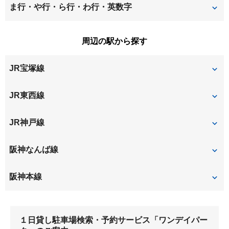
善法寺町
竹島
長洲中通
長洲西通
ま行・や行・ら行・わ行・英数字
神田南通
北城内
建家町
築地
長洲東通
長洲本通
御園
南城内
周辺の駅から探す
北大物町
北竹谷町
次屋
佃
若王寺
西川
南初島町
JR宝塚線
金楽寺町
杭瀬北新町
西大物町
西長洲町
杭瀬本町
杭瀬南新町
塚口
尼崎
JR東西線
西本町
西御園町
久々知
玄番北之町
尼崎
加島
JR神戸線
額田町
浜
東大物町
東七松町
尼崎
阪神なんば線
東難波町
東本町
大物
尼崎
阪神本線
出来島
大物
尼崎
１日貸し駐車場検索・予約サービス「ワンデイパー
杭瀬
千船