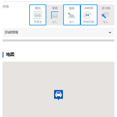
特徴
種別
屋根
舗装
24時間
貸与物
平置き
なし
あり
利用可能
なし
詳細情報
地図