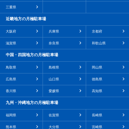
三重県
近畿地方の月極駐車場
大阪府
兵庫県
京都府
滋賀県
奈良県
和歌山県
中国・四国地方の月極駐車場
鳥取県
島根県
岡山県
広島県
山口県
徳島県
香川県
愛媛県
高知県
九州・沖縄地方の月極駐車場
福岡県
佐賀県
長崎県
熊本県
大分県
宮崎県