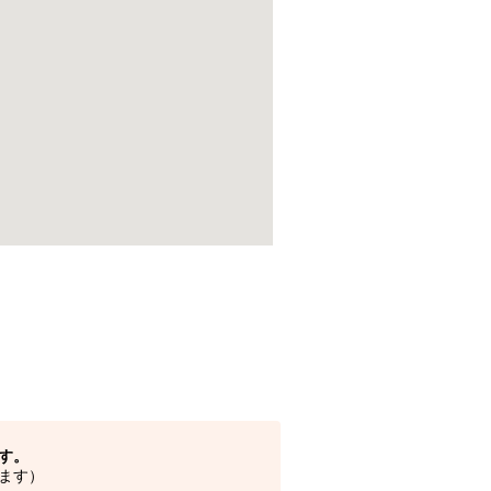
す。
ます）