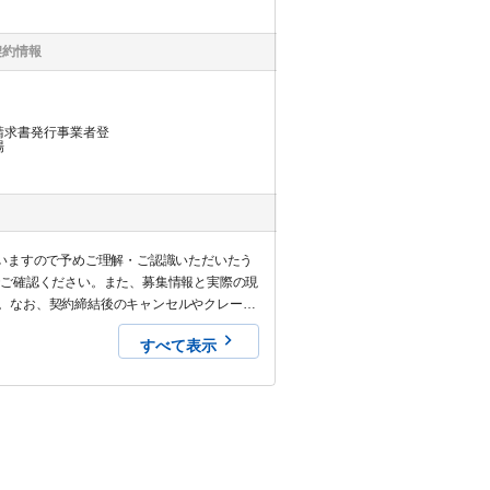
契約情報
請求書発行事業者登
場
いますので予めご理解・ご認識いただいたう
でご確認ください。また、募集情報と実際の現
。なお、契約締結後のキャンセルやクレーム
すべて表示