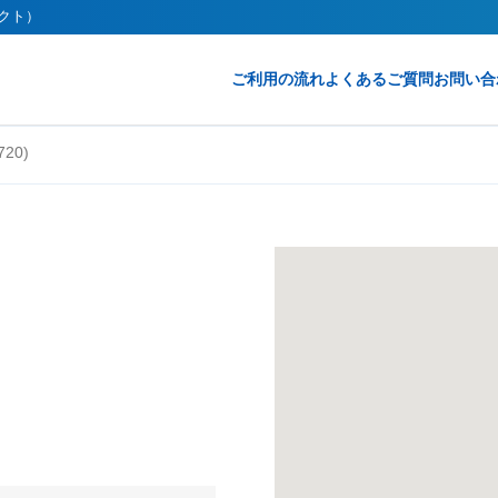
レクト）
ご利用の流れ
よくあるご質問
お問い合
20)