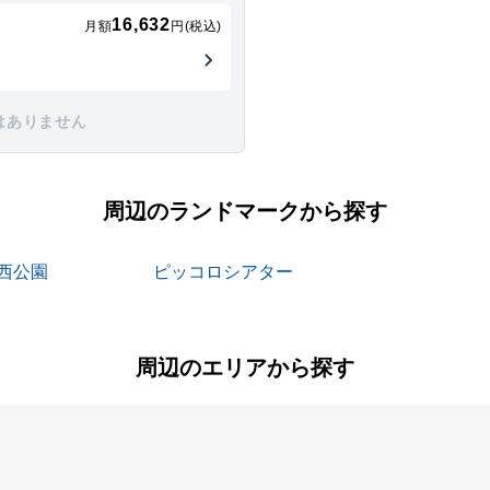
16,632
月額
円(税込)
はありません
周辺のランドマークから探す
西公園
ピッコロシアター
周辺のエリアから探す
尾浜町
加島