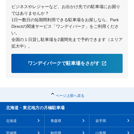
千船
ビジネスやレジャーなど、お出かけ先での駐車場にお困り
ではありませんか？
1日〜数日の短期間利用できる駐車場をお探しなら、Park
Directの関連サービス「ワンデイパーク」をご利用くださ
い。
全国の１日貸し駐車場を2週間先まで予約できます（エリア
拡大中）。
ワンデイパークで駐車場をさがす
ページ上部へ戻る
北海道・東北地方の月極駐車場
北海道
青森県
岩手県
宮城県
秋田県
山形県