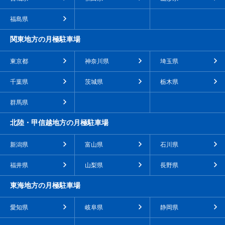
福島県
関東地方の月極駐車場
東京都
神奈川県
埼玉県
千葉県
茨城県
栃木県
群馬県
北陸・甲信越地方の月極駐車場
新潟県
富山県
石川県
福井県
山梨県
長野県
東海地方の月極駐車場
愛知県
岐阜県
静岡県