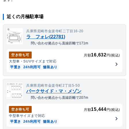
近くの月極駐車場
兵庫県尼崎市金楽寺町二丁目16-20
ラ フォレ(22781)
問い合わせ拠点から直線距離で171m
16,632
空き待ち可
月額
円(税込)
大型車・SUV
サイズまで対応
平置き
24h利用可
舗装あり
兵庫県尼崎市金楽寺町2丁目5-50
パークサイド・マ・メゾン
問い合わせ拠点から直線距離で207m
15,444
空き待ち可
月額
円(税込)
中型車
サイズまで対応
平置き
24h利用可
舗装あり