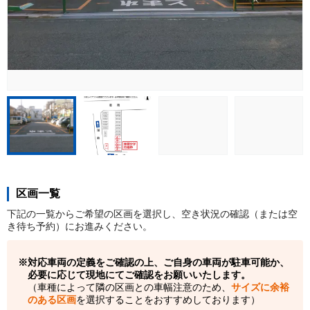
区画一覧
下記の一覧からご希望の区画を選択し、空き状況の確認（または空
き待ち予約）にお進みください。
対応車両の定義をご確認の上、ご自身の車両が駐車可能か、
必要に応じて現地にてご確認をお願いいたします。
（車種によって隣の区画との車幅注意のため、
サイズに余裕
のある区画
を選択することをおすすめしております）