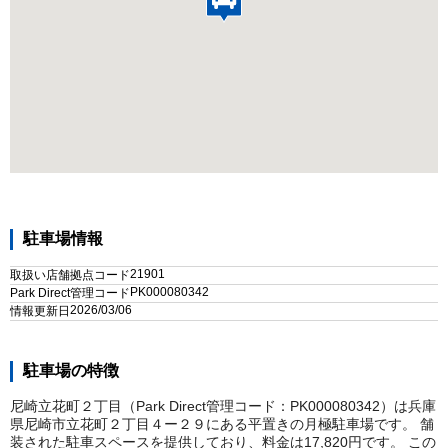
駐車場情報
21901
取扱い店舗拠点コード
PK000080342
Park Direct管理コード
2026/03/06
情報更新日
駐車場の特徴
尼崎立花町２丁目（Park Direct管理コード：PK000080342）は兵庫
県尼崎市立花町２丁目４ー２９にある平置きの月極駐車場です。 舗
装された駐車スペースを提供しており、料金は17,820円です。 この