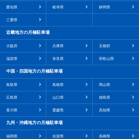
愛知県
岐阜県
静岡県
三重県
近畿地方の月極駐車場
大阪府
兵庫県
京都府
滋賀県
奈良県
和歌山県
中国・四国地方の月極駐車場
鳥取県
島根県
岡山県
広島県
山口県
徳島県
香川県
愛媛県
高知県
九州・沖縄地方の月極駐車場
福岡県
佐賀県
長崎県