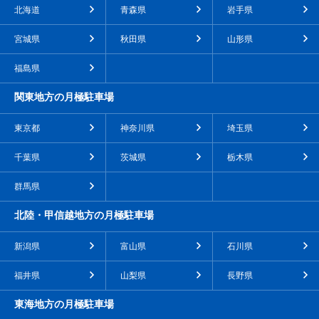
北海道
青森県
岩手県
宮城県
秋田県
山形県
福島県
関東地方の月極駐車場
東京都
神奈川県
埼玉県
千葉県
茨城県
栃木県
群馬県
北陸・甲信越地方の月極駐車場
新潟県
富山県
石川県
福井県
山梨県
長野県
東海地方の月極駐車場