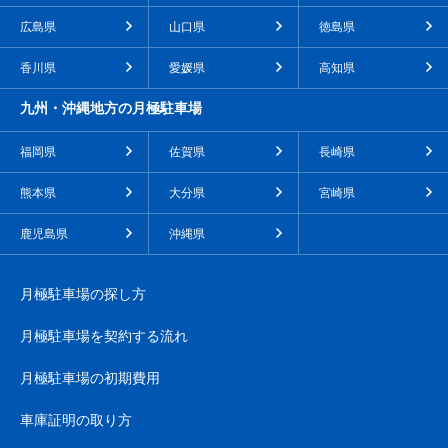
広島県
山口県
徳島県
香川県
愛媛県
高知県
九州・沖縄地方の月極駐車場
福岡県
佐賀県
長崎県
熊本県
大分県
宮崎県
鹿児島県
沖縄県
月極駐車場の探し方
月極駐車場を契約する流れ
月極駐車場の初期費用
車庫証明の取り方