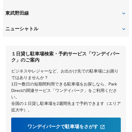
大宮
東武野田線
大宮
ニューシャトル
大宮
１日貸し駐車場検索・予約サービス「ワンデイパー
ク」のご案内
ビジネスやレジャーなど、お出かけ先での駐車場にお困り
ではありませんか？
1日〜数日の短期間利用できる駐車場をお探しなら、Park
Directの関連サービス「ワンデイパーク」をご利用くださ
い。
全国の１日貸し駐車場を2週間先まで予約できます（エリア
拡大中）。
ワンデイパークで駐車場をさがす