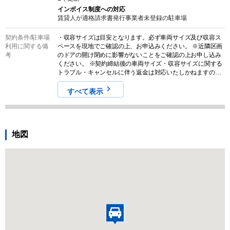
インボイス制度への対応
賃貸人が適格請求書発行事業者未登録の
駐車場
契約条件/
駐車場
・収容サイズは目安となります。必ず車両サイズ及び収容ス
利用に関する備
ペースを現地でご確認の上、お申込みください。 ※近隣区画
考
のドアの開け閉めに影響がないことをご確認の上お申し込み
ください。 ※契約締結後の車両サイズ・収容サイズに関する
トラブル・キャンセルに伴う返金は対応いたしかねますので
予めご了承ください。
すべて表示
地図