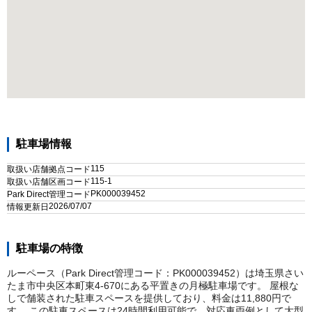
駐車場情報
115
取扱い店舗拠点コード
115-1
取扱い店舗区画コード
PK000039452
Park Direct管理コード
2026/07/07
情報更新日
駐車場の特徴
ルーペース（Park Direct管理コード：PK000039452）は埼玉県さい
たま市中央区本町東4-670にある平置きの月極駐車場です。 屋根な
しで舗装された駐車スペースを提供しており、料金は11,880円で
す。 この駐車スペースは24時間利用可能で、対応車両例として大型