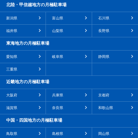
北陸・甲信越地方の月極駐車場
新潟県
富山県
石川県
福井県
山梨県
長野県
東海地方の月極駐車場
愛知県
岐阜県
静岡県
三重県
近畿地方の月極駐車場
大阪府
兵庫県
京都府
滋賀県
奈良県
和歌山県
中国・四国地方の月極駐車場
鳥取県
島根県
岡山県