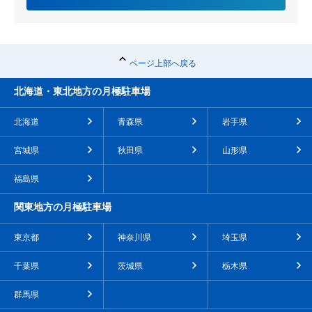
ページ上部へ戻る
北海道・東北地方の月極駐車場
北海道
青森県
岩手県
宮城県
秋田県
山形県
福島県
関東地方の月極駐車場
東京都
神奈川県
埼玉県
千葉県
茨城県
栃木県
群馬県