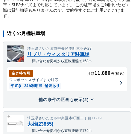
車・SUVサイズまで対応しています。 この駐車場をご利用いただく
際は貸与物等もありませんので、契約後すぐにご利用いただけま
す。
近くの月極駐車場
埼玉県さいたま市中央区本町東4-9-29
リブリ・ウィスタリア駐車場
問い合わせ拠点から直線距離で158m
11,880
空き待ち可
月額
円(税込)
ワンボックス
サイズまで対応
平置き
24h利用可
舗装あり
他の条件の区画も表示(2)
埼玉県さいたま市中央区本町西二丁目11-19
大雄(23855)
問い合わせ拠点から直線距離で179m