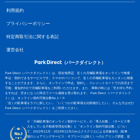
利用規約
プライバシーポリシー
特定商取引法に関する表記
運営会社
（パークダイレクト）
Park Direct（パークダイレクト）は、現在地周辺、近くの月極駐車場をオンラインで検索・
申込・契約できるサービスです。スマホやパソコンで、近くの月極駐車場をカンタンに検索
することができます。さらに、オンラインで申込、契約し、クレジットカードでの決済まで
可能。最短約5分で月極駐車場をご利用いただけます。また、満車の時には「空き待ち予約」
をすれば、空きになった時点でメール連絡を受け取れます。 Park Direct（パークダイレク
ト）は、オンライン契約可能台数No.1！※
「近くの駐車場をラクに探したい」「いくつかの駐車場を比較検討したい」 そんな方はぜひ
Park Direct（パークダイレクト）をご利用ください。
※「月極駐車場のオンライン契約サービス」の「導入社数」（サービス導
入をしている不動産管理会社数）と「オンライン契約可能台数」につい
て、2022年12月・2023年12月の㈱エクスクリエによる対象各社（駐車
場のシェアリングサービス・サブリースは除く）へのヒアリング調査、並