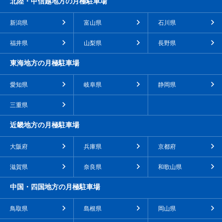
北陸・甲信越地方の月極駐車場
新潟県
富山県
石川県
福井県
山梨県
長野県
東海地方の月極駐車場
愛知県
岐阜県
静岡県
三重県
近畿地方の月極駐車場
大阪府
兵庫県
京都府
滋賀県
奈良県
和歌山県
中国・四国地方の月極駐車場
鳥取県
島根県
岡山県