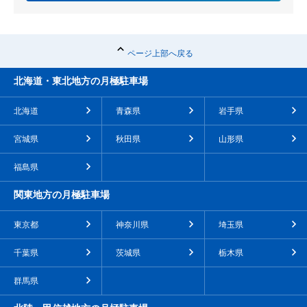
ページ上部へ戻る
北海道・東北地方の月極駐車場
北海道
青森県
岩手県
宮城県
秋田県
山形県
福島県
関東地方の月極駐車場
東京都
神奈川県
埼玉県
千葉県
茨城県
栃木県
群馬県