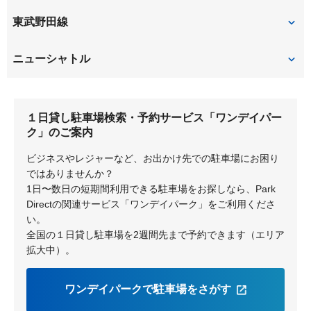
大宮
東武野田線
大宮
ニューシャトル
大宮
１日貸し駐車場検索・予約サービス「ワンデイパー
ク」のご案内
ビジネスやレジャーなど、お出かけ先での駐車場にお困り
ではありませんか？
1日〜数日の短期間利用できる駐車場をお探しなら、Park
Directの関連サービス「ワンデイパーク」をご利用くださ
い。
全国の１日貸し駐車場を2週間先まで予約できます（エリア
拡大中）。
ワンデイパークで駐車場をさがす