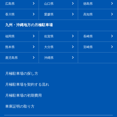
広島県
山口県
徳島県
香川県
愛媛県
高知県
九州・沖縄地方の月極駐車場
福岡県
佐賀県
長崎県
熊本県
大分県
宮崎県
鹿児島県
沖縄県
月極駐車場の探し方
月極駐車場を契約する流れ
月極駐車場の初期費用
車庫証明の取り方