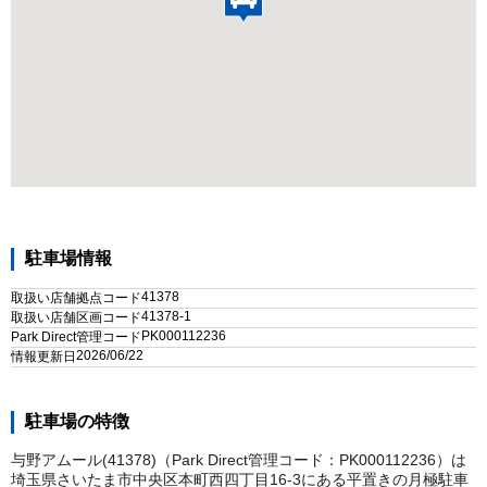
駐車場情報
41378
取扱い店舗拠点コード
41378-1
取扱い店舗区画コード
PK000112236
Park Direct管理コード
2026/06/22
情報更新日
駐車場の特徴
与野アムール(41378)（Park Direct管理コード：PK000112236）は
埼玉県さいたま市中央区本町西四丁目16-3にある平置きの月極駐車