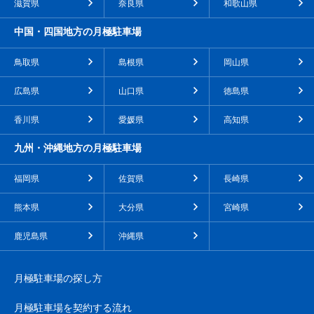
滋賀県
奈良県
和歌山県
中国・四国地方の月極駐車場
鳥取県
島根県
岡山県
広島県
山口県
徳島県
香川県
愛媛県
高知県
九州・沖縄地方の月極駐車場
福岡県
佐賀県
長崎県
熊本県
大分県
宮崎県
鹿児島県
沖縄県
月極駐車場の探し方
月極駐車場を契約する流れ