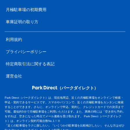
月極駐車場の初期費用
車庫証明の取り方
利用規約
プライバシーポリシー
特定商取引法に関する表記
運営会社
（パークダイレクト）
Park Direct（パークダイレクト）は、現在地周辺、近くの月極駐車場をオンラインで検索・
申込・契約できるサービスです。スマホやパソコンで、近くの月極駐車場をカンタンに検索
することができます。さらに、オンラインで申込、契約し、クレジットカードでの決済まで
可能。最短約5分で月極駐車場をご利用いただけます。また、満車の時には「空き待ち予約」
をすれば、空きになった時点でメール連絡を受け取れます。 Park Direct（パークダイレク
ト）は、オンライン契約可能台数No.1！※
「近くの駐車場をラクに探したい」「いくつかの駐車場を比較検討したい」 そんな方はぜひ