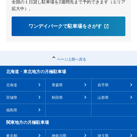
全国の１日貸し駐車場を2週間先まで予約できます（エリア
拡大中）。
ワンデイパークで駐車場をさがす
ページ上部へ戻る
北海道・東北地方の月極駐車場
北海道
青森県
岩手県
宮城県
秋田県
山形県
福島県
関東地方の月極駐車場
東京都
神奈川県
埼玉県