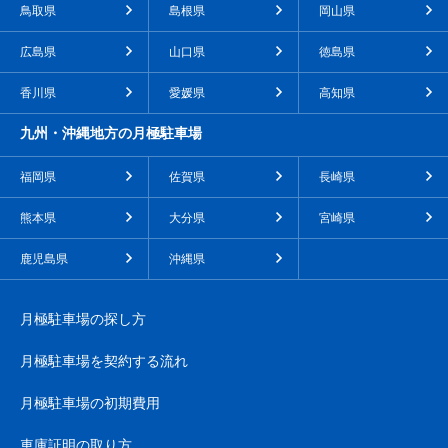
鳥取県
島根県
岡山県
広島県
山口県
徳島県
香川県
愛媛県
高知県
九州・沖縄地方の月極駐車場
福岡県
佐賀県
長崎県
熊本県
大分県
宮崎県
鹿児島県
沖縄県
月極駐車場の探し方
月極駐車場を契約する流れ
月極駐車場の初期費用
車庫証明の取り方