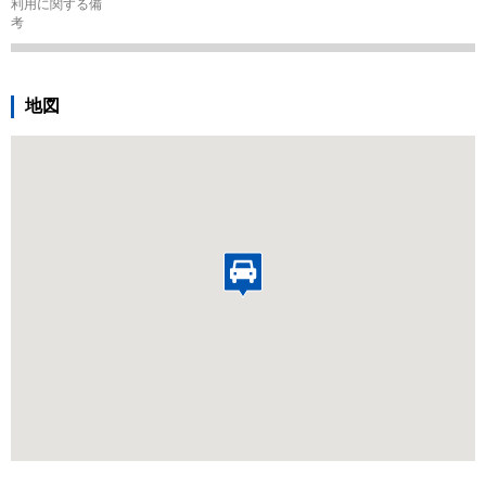
利用に関する備
考
地図