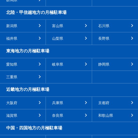
群馬県
北陸・甲信越地方の月極駐車場
新潟県
富山県
石川県
福井県
山梨県
長野県
東海地方の月極駐車場
愛知県
岐阜県
静岡県
三重県
近畿地方の月極駐車場
大阪府
兵庫県
京都府
滋賀県
奈良県
和歌山県
中国・四国地方の月極駐車場