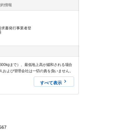
契約情報
請求書発行事業者登
場
500kgまで）、最低地上高が緩和される場合
人および管理会社は一切の責を負いません。
すべて表示
567