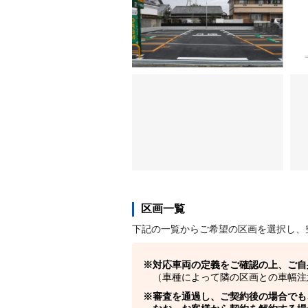
区画一覧
下記の一覧からご希望の区画を選択し、
対応車両の定義をご確認の上、ご自
（車種によって隣の区画との車幅注
審査を通過し、ご契約後の場合でも