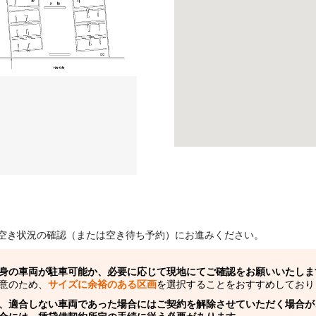
空き状況の確認（または空き待ち予約）にお進みください。
身の車両が駐車可能か、必要に応じて現地にてご確認をお願いいたしま
意のため、
サイズに余裕のある区画
を選択することをおすすめしており
、適合しない車両であった場合にはご契約を解除させていただく場合が