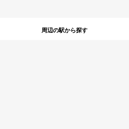
町
金楽寺町
栗山町
富松町
町
西立花町
西長洲町
町
小松町
町
浜田町
東七松町
町
南武庫之荘
武庫川町
周辺の駅から探す
荘
尼崎センタープール前
武庫川