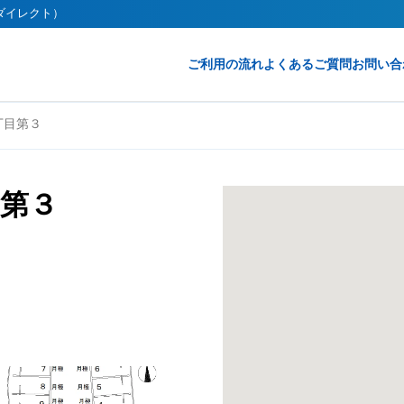
クダイレクト）
ご利用の流れ
よくあるご質問
お問い合
丁目第３
第３