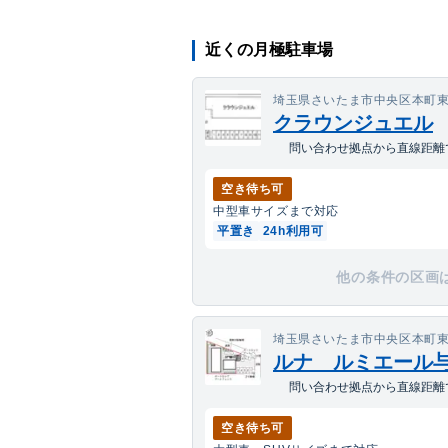
近くの月極駐車場
埼玉県さいたま市中央区本町
クラウンジュエル
問い合わせ拠点から直線距離で
空き待ち可
中型車
サイズまで対応
平置き
24h利用可
他の条件の区画
埼玉県さいたま市中央区本町東
ルナ ルミエール与野(
問い合わせ拠点から直線距離で
空き待ち可