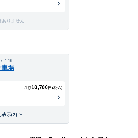
はありません
4-16
駐車場
10,780
月額
円(税込)
表示(2)