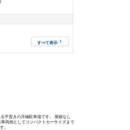
場
すべて表示
16にある平置きの月極駐車場です。 屋根なし
対応車両例としてコンパクトカーサイズまで
ます。