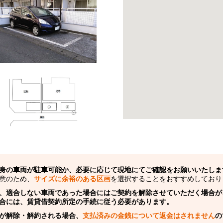
身の車両が駐車可能か、必要に応じて現地にてご確認をお願いいたしま
意のため、
サイズに余裕のある区画
を選択することをおすすめしており
、適合しない車両であった場合にはご契約を解除させていただく場合が
合には、賃貸借契約所定の手続に従う必要があります。
が解除・解約される場合、
支払済みの金銭について返金はされません
の