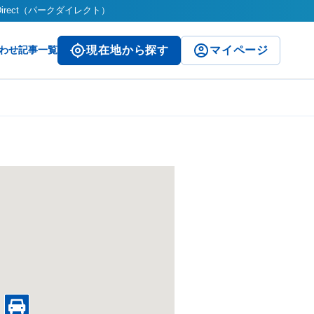
irect（パークダイレクト）
わせ
記事一覧
現在地から探す
マイページ