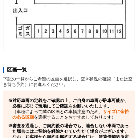
区画一覧
下記の一覧からご希望の区画を選択し、空き状況の確認（または空
き待ち予約）にお進みください。
対応車両の定義をご確認の上、ご自身の車両が駐車可能か、
必要に応じて現地にてご確認をお願いいたします。
（車種によって隣の区画との車幅注意のため、
サイズに余裕
のある区画
を選択することをおすすめしております）
審査を通過し、ご契約後の場合でも、適合しない車両であっ
た場合にはご契約を解除させていただく場合がございます。
なお、お客様から契約を解約する場合には、賃貸借契約所定