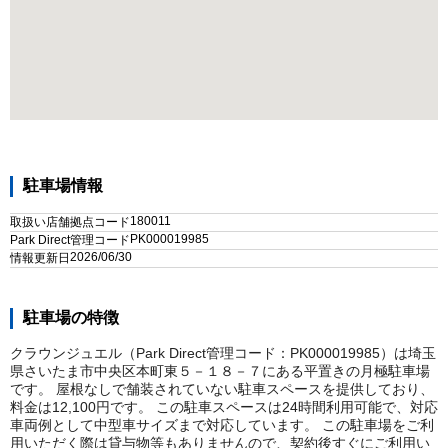
駐車場情報
180011
取扱い店舗拠点コード
PK000019985
Park Direct管理コード
2026/06/30
情報更新日
駐車場の特徴
クラウンジュエル（Park Direct管理コード：PK000019985）は埼玉
県さいたま市中央区本町東５－１８－７にある平置きの月極駐車場
です。 屋根なしで舗装されていない駐車スペースを提供しており、
料金は12,100円です。 この駐車スペースは24時間利用可能で、対応
車両例として中型車サイズまで対応しています。 この駐車場をご利
用いただく際は貸与物等もありませんので、契約後すぐにご利用い