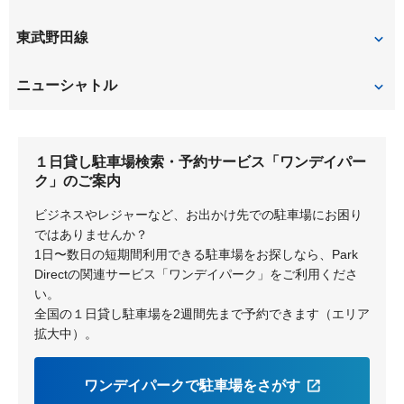
大宮
東武野田線
大宮
ニューシャトル
大宮
１日貸し駐車場検索・予約サービス「ワンデイパー
ク」のご案内
ビジネスやレジャーなど、お出かけ先での駐車場にお困り
ではありませんか？
1日〜数日の短期間利用できる駐車場をお探しなら、Park
Directの関連サービス「ワンデイパーク」をご利用くださ
い。
全国の１日貸し駐車場を2週間先まで予約できます（エリア
拡大中）。
ワンデイパークで駐車場をさがす