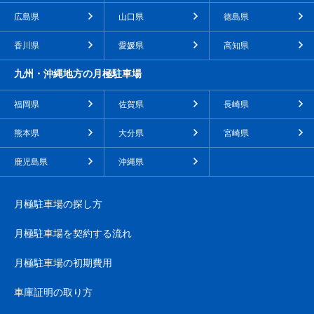
広島県
山口県
徳島県
香川県
愛媛県
高知県
九州・沖縄地方の月極駐車場
福岡県
佐賀県
長崎県
熊本県
大分県
宮崎県
鹿児島県
沖縄県
月極駐車場の探し方
月極駐車場を契約する流れ
月極駐車場の初期費用
車庫証明の取り方