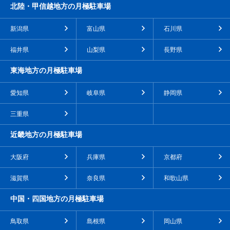
北陸・甲信越地方の月極駐車場
新潟県
富山県
石川県
福井県
山梨県
長野県
東海地方の月極駐車場
愛知県
岐阜県
静岡県
三重県
近畿地方の月極駐車場
大阪府
兵庫県
京都府
滋賀県
奈良県
和歌山県
中国・四国地方の月極駐車場
鳥取県
島根県
岡山県