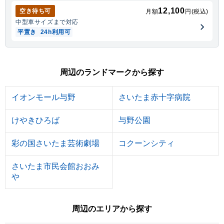
12,100
空き待ち可
月額
円(税込)
中型車
サイズまで対応
平置き
24h利用可
周辺のランドマークから探す
イオンモール与野
さいたま赤十字病院
けやきひろば
与野公園
彩の国さいたま芸術劇場
コクーンシティ
さいたま市民会館おおみ
や
周辺のエリアから探す