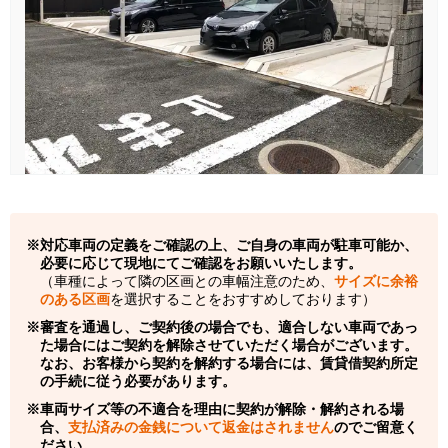
対応車両の定義をご確認の上、ご自身の車両が駐車可能か、
必要に応じて現地にてご確認をお願いいたします。
（車種によって隣の区画との車幅注意のため、
サイズに余裕
のある区画
を選択することをおすすめしております）
審査を通過し、ご契約後の場合でも、適合しない車両であっ
た場合にはご契約を解除させていただく場合がございます。
なお、お客様から契約を解約する場合には、賃貸借契約所定
の手続に従う必要があります。
車両サイズ等の不適合を理由に契約が解除・解約される場
合、
支払済みの金銭について返金はされません
のでご留意く
ださい。