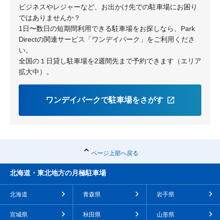
ビジネスやレジャーなど、お出かけ先での駐車場にお困り
ではありませんか？
1日〜数日の短期間利用できる駐車場をお探しなら、Park
Directの関連サービス「ワンデイパーク」をご利用くださ
い。
全国の１日貸し駐車場を2週間先まで予約できます（エリア
拡大中）。
ワンデイパークで駐車場をさがす
ページ上部へ戻る
北海道・東北地方の月極駐車場
北海道
青森県
岩手県
宮城県
秋田県
山形県