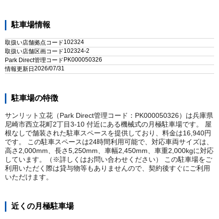
駐車場情報
102324
取扱い店舗拠点コード
102324-2
取扱い店舗区画コード
PK000050326
Park Direct管理コード
2026/07/31
情報更新日
駐車場の特徴
サンリット立花（Park Direct管理コード：PK000050326）は兵庫県
尼崎市西立花町2丁目3-10 付近にある機械式の月極駐車場です。 屋
根なしで舗装された駐車スペースを提供しており、料金は16,940円
です。 この駐車スペースは24時間利用可能で、対応車両サイズは、
高さ2,000mm、長さ5,250mm、車幅2,450mm、車重2,000kgに対応
しています。（※詳しくはお問い合わせください） この駐車場をご
利用いただく際は貸与物等もありませんので、契約後すぐにご利用
いただけます。
近くの月極駐車場