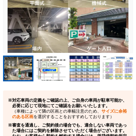
対応車両の定義をご確認の上、ご自身の車両が駐車可能か、
必要に応じて現地にてご確認をお願いいたします。
（車種によって隣の区画との車幅注意のため、
サイズに余裕
のある区画
を選択することをおすすめしております）
審査を通過し、ご契約後の場合でも、適合しない車両であっ
た場合にはご契約を解除させていただく場合がございます。
なお、お客様から契約を解約する場合には、賃貸借契約所定