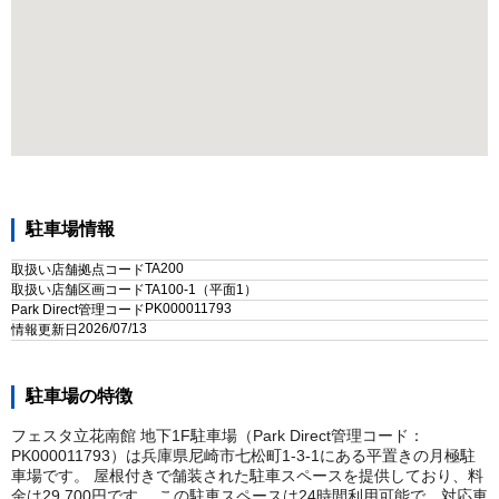
駐車場情報
TA200
取扱い店舗拠点コード
取扱い店舗区画コード
TA100-1（平面1）
PK000011793
Park Direct管理コード
2026/07/13
情報更新日
駐車場の特徴
フェスタ立花南館 地下1F駐車場（Park Direct管理コード：
PK000011793）は兵庫県尼崎市七松町1-3-1にある平置きの月極駐
車場です。 屋根付きで舗装された駐車スペースを提供しており、料
金は29,700円です。 この駐車スペースは24時間利用可能で、対応車