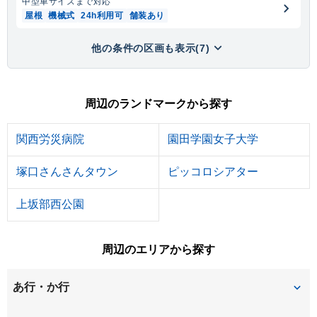
中型車
サイズまで対応
屋根
機械式
24h利用可
舗装あり
他の条件の区画も表示(7)
周辺のランドマークから探す
関西労災病院
園田学園女子大学
塚口さんさんタウン
ピッコロシアター
上坂部西公園
周辺のエリアから探す
あ行・か行