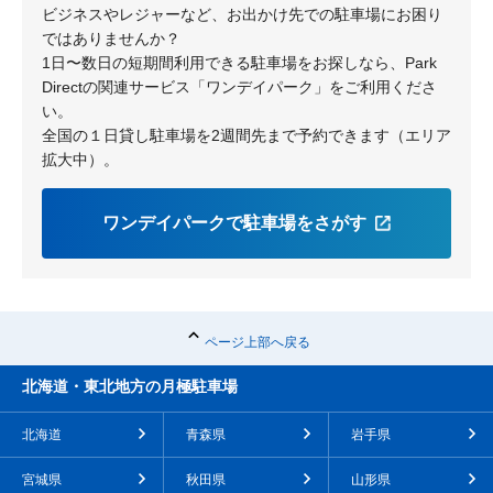
ビジネスやレジャーなど、お出かけ先での駐車場にお困り
ではありませんか？
1日〜数日の短期間利用できる駐車場をお探しなら、Park
Directの関連サービス「ワンデイパーク」をご利用くださ
い。
全国の１日貸し駐車場を2週間先まで予約できます（エリア
拡大中）。
ワンデイパークで駐車場をさがす
ページ上部へ戻る
北海道・東北地方の月極駐車場
北海道
青森県
岩手県
宮城県
秋田県
山形県