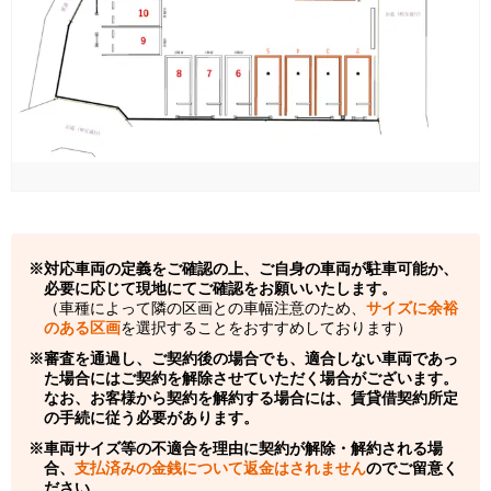
対応車両の定義をご確認の上、ご自身の車両が駐車可能か、
必要に応じて現地にてご確認をお願いいたします。
（車種によって隣の区画との車幅注意のため、
サイズに余裕
のある区画
を選択することをおすすめしております）
審査を通過し、ご契約後の場合でも、適合しない車両であっ
た場合にはご契約を解除させていただく場合がございます。
なお、お客様から契約を解約する場合には、賃貸借契約所定
の手続に従う必要があります。
車両サイズ等の不適合を理由に契約が解除・解約される場
合、
支払済みの金銭について返金はされません
のでご留意く
ださい。